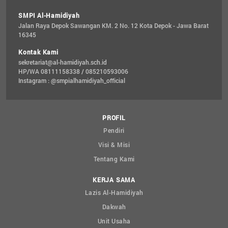
SMPI Al-Hamidiyah
Jalan Raya Depok Sawangan KM. 2 No. 12 Kota Depok - Jawa Barat 
16345
Kontak Kami
sekretariat@al-hamidiyah.sch.id
HP/WA 08111158338 / 085210593006
Instagram : @smpialhamidiyah_official
PROFIL
Pendiri
Visi & Misi
Tentang Kami
KERJA SAMA
Lazis Al-Hamidiyah
Dakwah
Unit Usaha