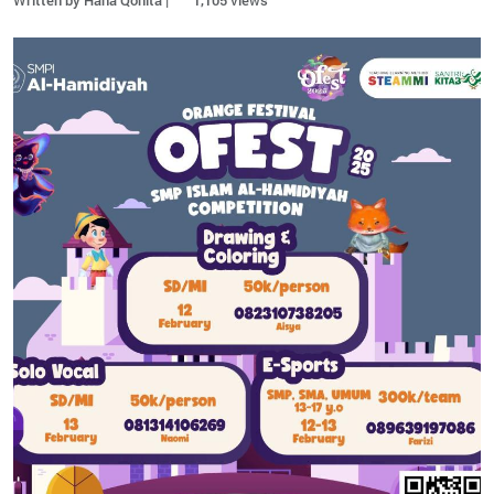
Written by Hana Qonita |
1,105 views