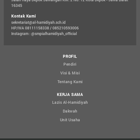
16345
Kontak Kami
sekretariat@al-hamidiyah.sch.id
HP/WA 08111158338 / 085210593006
Instagram : @smpialhamidiyah_official
PROFIL
Pendiri
Visi & Misi
Tentang Kami
KERJA SAMA
Lazis Al-Hamidiyah
Dakwah
Unit Usaha