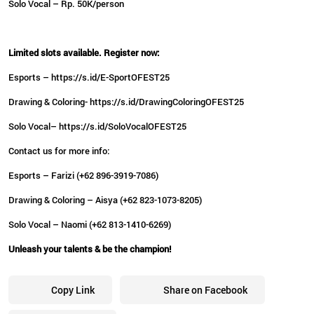
Solo Vocal – Rp. 50K/person
Limited slots available. Register now:
Esports – https://s.id/E-SportOFEST25
Drawing & Coloring- https://s.id/DrawingColoringOFEST25
Solo Vocal– https://s.id/SoloVocalOFEST25
Contact us for more info:
Esports – Farizi (+62 896-3919-7086)
Drawing & Coloring – Aisya (+62 823-1073-8205)
Solo Vocal – Naomi (+62 813-1410-6269)
Unleash your talents & be the champion!
Copy Link
Share on Facebook