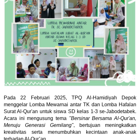
Pada 22 Februari 2025, TPQ Al-Hamidiyah Depok 
menggelar Lomba Mewarnai antar TK dan Lomba Hafalan 
Surat Al-Qur'an untuk siswa SD kelas 1-3 se-Jabodetabek. 
Acara ini mengusung tema 
"Bersinar Bersama Al-Qur'an, 
Menuju Generasi Gemilang"
, bertujuan meningkatkan 
kreativitas serta menumbuhkan kecintaan anak-anak 
terhadap Al-Qur’an.