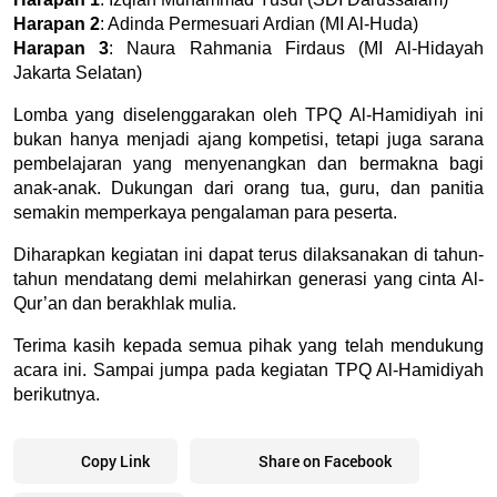
Harapan 2
: Adinda Permesuari Ardian (MI Al-Huda)
Harapan 3
: Naura Rahmania Firdaus (MI Al-Hidayah 
Jakarta Selatan)
Lomba yang diselenggarakan oleh TPQ Al-Hamidiyah ini 
bukan hanya menjadi ajang kompetisi, tetapi juga sarana 
pembelajaran yang menyenangkan dan bermakna bagi 
anak-anak. Dukungan dari orang tua, guru, dan panitia 
semakin memperkaya pengalaman para peserta.
Diharapkan kegiatan ini dapat terus dilaksanakan di tahun-
tahun mendatang demi melahirkan generasi yang cinta Al-
Qur’an dan berakhlak mulia.
Terima kasih kepada semua pihak yang telah mendukung 
acara ini. Sampai jumpa pada kegiatan TPQ Al-Hamidiyah 
berikutnya.
Copy Link
Share on Facebook