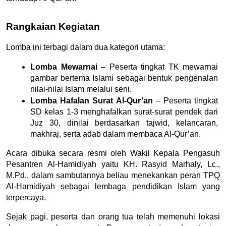
Rangkaian Kegiatan
Lomba ini terbagi dalam dua kategori utama:
Lomba Mewarnai
 – Peserta tingkat TK mewarnai 
gambar bertema Islami sebagai bentuk pengenalan 
nilai-nilai Islam melalui seni.
Lomba Hafalan Surat Al-Qur’an
 – Peserta tingkat 
SD kelas 1-3 menghafalkan surat-surat pendek dari 
Juz 30, dinilai berdasarkan tajwid, kelancaran, 
makhraj, serta adab dalam membaca Al-Qur’an.
Acara dibuka secara resmi oleh Wakil Kepala Pengasuh 
Pesantren Al-Hamidiyah yaitu KH. Rasyid Marhaly, Lc., 
M.Pd., dalam sambutannya beliau menekankan peran TPQ 
Al-Hamidiyah sebagai lembaga pendidikan Islam yang 
terpercaya. 
Sejak pagi, peserta dan orang tua telah memenuhi lokasi 