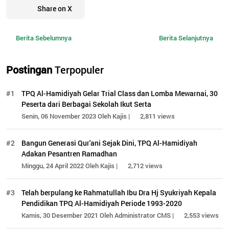
Share on X
Berita Sebelumnya
Berita Selanjutnya
Postingan
Terpopuler
#1
TPQ Al-Hamidiyah Gelar Trial Class dan Lomba Mewarnai, 30
Peserta dari Berbagai Sekolah Ikut Serta
Senin, 06 November 2023 Oleh Kajis |
2,811 views
#2
Bangun Generasi Qur'ani Sejak Dini, TPQ Al-Hamidiyah
Adakan Pesantren Ramadhan
Minggu, 24 April 2022 Oleh Kajis |
2,712 views
#3
Telah berpulang ke Rahmatullah Ibu Dra Hj Syukriyah Kepala
Pendidikan TPQ Al-Hamidiyah Periode 1993-2020
Kamis, 30 Desember 2021 Oleh Administrator CMS |
2,553 views