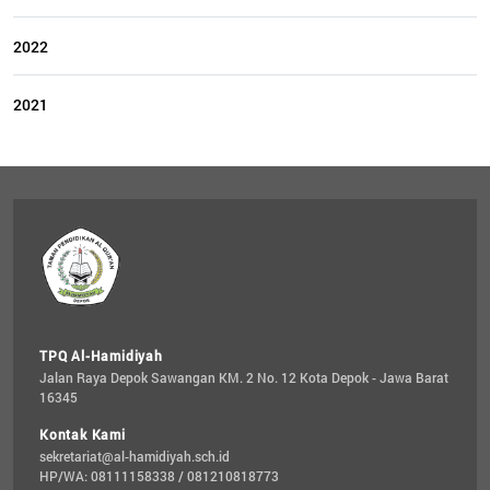
2022
2021
TPQ Al-Hamidiyah
Jalan Raya Depok Sawangan KM. 2 No. 12 Kota Depok - Jawa Barat 
16345
Kontak Kami
sekretariat@al-hamidiyah.sch.id
HP/WA: 08111158338 / 081210818773