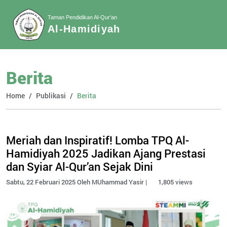
Taman Pendidikan Al-Qur'an
Al-Hamidiyah
Berita
Home
Publikasi
Berita
Meriah dan Inspiratif! Lomba TPQ Al-
Hamidiyah 2025 Jadikan Ajang Prestasi
dan Syiar Al-Qur’an Sejak Dini
Sabtu, 22 Februari 2025 Oleh MUhammad Yasir |
1,805 views