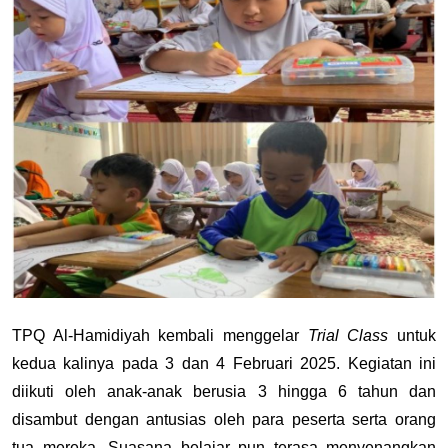
TPQ Al-Hamidiyah kembali menggelar 
Trial Class 
untuk 
kedua kalinya pada 3 dan 4 Februari 2025. Kegiatan ini 
diikuti oleh anak-anak berusia 3 hingga 6 tahun dan 
disambut dengan antusias oleh para peserta serta orang 
tua mereka. Suasana belajar pun terasa menyenangkan 