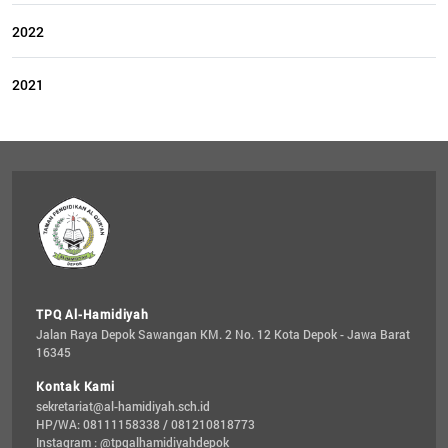
2022
2021
TPQ Al-Hamidiyah
Jalan Raya Depok Sawangan KM. 2 No. 12 Kota Depok - Jawa Barat 
16345
Kontak Kami
sekretariat@al-hamidiyah.sch.id
HP/WA: 08111158338 / 081210818773
Instagram : @tpqalhamidiyahdepok