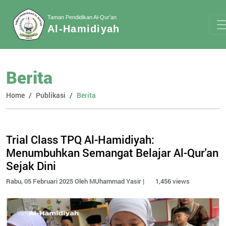
Taman Pendidikan Al-Qur'an
Al-Hamidiyah
Berita
Home
Publikasi
Berita
Trial Class TPQ Al-Hamidiyah:
Menumbuhkan Semangat Belajar Al-Qur'an
Sejak Dini
Rabu, 05 Februari 2025 Oleh MUhammad Yasir |
1,456 views