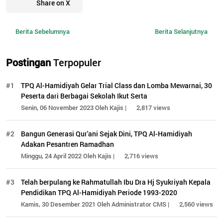
Share on X
Berita Sebelumnya
Berita Selanjutnya
Postingan
Terpopuler
#1
TPQ Al-Hamidiyah Gelar Trial Class dan Lomba Mewarnai, 30
Peserta dari Berbagai Sekolah Ikut Serta
Senin, 06 November 2023 Oleh Kajis |
2,817 views
#2
Bangun Generasi Qur'ani Sejak Dini, TPQ Al-Hamidiyah
Adakan Pesantren Ramadhan
Minggu, 24 April 2022 Oleh Kajis |
2,716 views
#3
Telah berpulang ke Rahmatullah Ibu Dra Hj Syukriyah Kepala
Pendidikan TPQ Al-Hamidiyah Periode 1993-2020
Kamis, 30 Desember 2021 Oleh Administrator CMS |
2,560 views