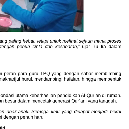
ng paling hebat, tetapi untuk melihat sejauh mana proses 
dengan penuh cinta dan kesabaran,” 
ujar Bu Ira dalam 
 dari peran para guru TPQ yang dengan sabar membimbing 
 makharijul huruf, mendampingi hafalan, hingga membentuk 
pondasi utama keberhasilan pendidikan Al-Qur’an di rumah. 
an besar dalam mencetak generasi Qur’ani yang tangguh.
an anak-anak. Semoga ilmu yang didapat menjadi bekal 
tri dengan penuh haru.
iri