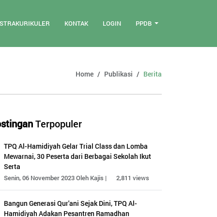
STRAKURIKULER
KONTAK
LOGIN
PPDB
Home
Publikasi
Berita
stingan
Terpopuler
TPQ Al-Hamidiyah Gelar Trial Class dan Lomba
Mewarnai, 30 Peserta dari Berbagai Sekolah Ikut
Serta
Senin, 06 November 2023 Oleh Kajis |
2,811 views
Bangun Generasi Qur'ani Sejak Dini, TPQ Al-
Hamidiyah Adakan Pesantren Ramadhan