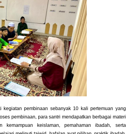
i kegiatan pembinaan sebanyak 10 kali pertemuan yang 
oses pembinaan, para santri mendapatkan berbagai materi 
an kemampuan keislaman, pemahaman ibadah, serta 
ajari meliputi tajwid, hafalan ayat pilihan, praktik ibadah, 