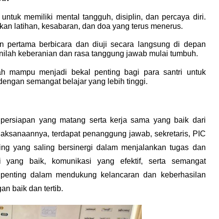
untuk memiliki mental tangguh, disiplin, dan percaya diri. 
an latihan, kesabaran, dan doa yang terus menerus.
n pertama berbicara dan diuji secara langsung di depan 
nilah keberanian dan rasa tanggung jawab mulai tumbuh.
 mampu menjadi bekal penting bagi para santri untuk 
dengan semangat belajar yang lebih tinggi.
i persiapan yang matang serta kerja sama yang baik dari 
laksanaannya, terdapat penanggung jawab, sekretaris, PIC 
ing yang saling bersinergi dalam menjalankan tugas dan 
 yang baik, komunikasi yang efektif, serta semangat 
 penting dalam mendukung kelancaran dan keberhasilan 
n baik dan tertib.