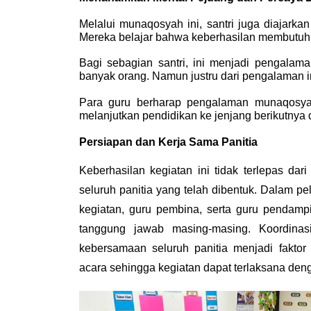
Melalui munaqosyah ini, santri juga diajarkan 
Mereka belajar bahwa keberhasilan membutuhk
Bagi sebagian santri, ini menjadi pengalama
banyak orang. Namun justru dari pengalaman i
Para guru berharap pengalaman munaqosyah
melanjutkan pendidikan ke jenjang berikutnya 
Persiapan dan Kerja Sama Panitia
Keberhasilan kegiatan ini tidak terlepas dar
seluruh panitia yang telah dibentuk. Dalam pe
kegiatan, guru pembina, serta guru pendamp
tanggung jawab masing-masing. Koordinasi
kebersamaan seluruh panitia menjadi faktor
acara sehingga kegiatan dapat terlaksana denga