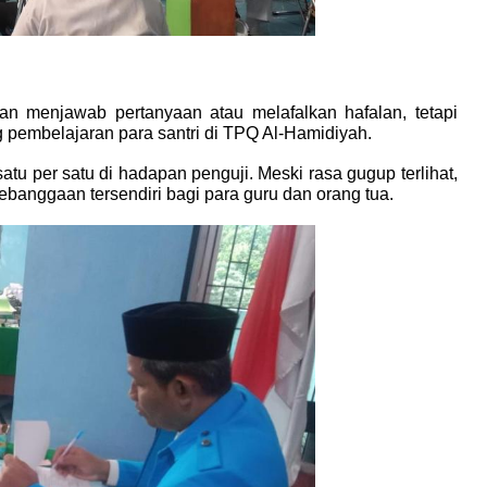
menjawab pertanyaan atau melafalkan hafalan, tetapi 
 pembelajaran para santri di TPQ Al-Hamidiyah.
atu per satu di hadapan penguji. Meski rasa gugup terlihat, 
anggaan tersendiri bagi para guru dan orang tua.