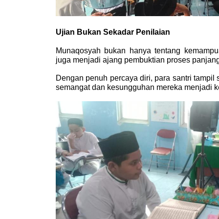
Ujian Bukan Sekadar Penilaian
Munaqosyah bukan hanya tentang kemampuan 
juga menjadi ajang pembuktian proses panjang
Dengan penuh percaya diri, para santri tampil s
semangat dan kesungguhan mereka menjadi keb