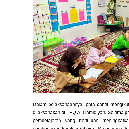
Dalam pelaksanaannya, para santri mengikut
dilaksanakan di TPQ Al-Hamidiyah. Selama pr
pembelajaran yang bertujuan meningkatk
pembentukan karakter religius. Materi yang dipel