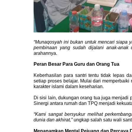
“Munaqosyah ini bukan untuk mencari siapa ya
pembinaan yang sudah dijalani anak-anak 
arahannya.
Peran Besar Para Guru dan Orang Tua
Keberhasilan para santri tentu tidak lepas
setiap proses belajar. Mulai dari memperbaiki
karakter islami dalam keseharian.
Di sisi lain, dukungan orang tua juga menjadi 
Sinergi antara rumah dan TPQ menjadi kekuat
“Kami sangat bersyukur melihat perkembang
dunia dan akhirat,”
 ungkap salah satu wali san
Menanamkan Mental Pejuang dan Percaya D