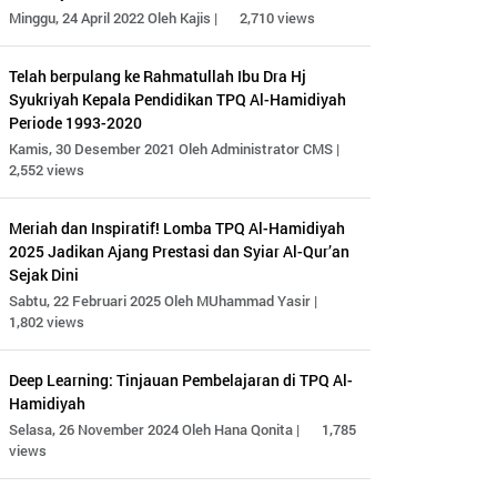
Minggu, 24 April 2022 Oleh Kajis |
2,710 views
Telah berpulang ke Rahmatullah Ibu Dra Hj
Syukriyah Kepala Pendidikan TPQ Al-Hamidiyah
Periode 1993-2020
Kamis, 30 Desember 2021 Oleh Administrator CMS |
2,552 views
Meriah dan Inspiratif! Lomba TPQ Al-Hamidiyah
2025 Jadikan Ajang Prestasi dan Syiar Al-Qur’an
Sejak Dini
Sabtu, 22 Februari 2025 Oleh MUhammad Yasir |
1,802 views
Deep Learning: Tinjauan Pembelajaran di TPQ Al-
Hamidiyah
Selasa, 26 November 2024 Oleh Hana Qonita |
1,785
views