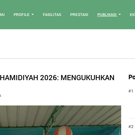
AN
PROFILE
FASILITAS
PRESTASI
PUBLIKASI
EK
-HAMIDIYAH 2026: MENGUKUHKAN
Po
#1
s
#2