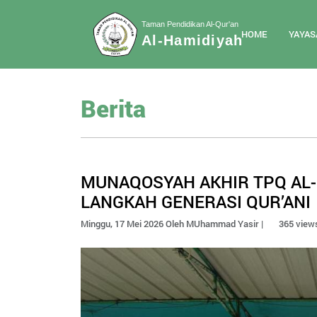
Taman Pendidikan Al-Qur'an
HOME
YAYAS
Al-Hamidiyah
Berita
MUNAQOSYAH AKHIR TPQ AL
LANGKAH GENERASI QUR’ANI
Minggu, 17 Mei 2026 Oleh MUhammad Yasir |
365 view