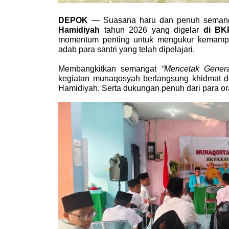
DEPOK
 — Suasana haru dan penuh semang
Hamidiyah
 tahun 2026 yang digelar 
di BK
momentum penting untuk mengukur kemampu
adab para santri yang telah dipelajari.
Membangkitkan semangat 
“Mencetak Genera
kegiatan munaqosyah berlangsung khidmat de
Hamidiyah. Serta dukungan penuh dari para or