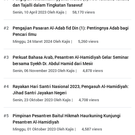
dan Tajalli dalam Tingkatan Tasawuf
Senin, 10 April 2023 Oleh Kajis |
58,170 views
#2
Pengajian Pasaran Al-Adab fid Din (1): Pentingnya Adab bagi
Pencari Ilmu
Minggu, 24 Maret 2024 Oleh Kajis |
5,260 views
#3
Perkuat Bahasa Arab, Pesantren Al-Hamidiyah Gelar Seminar
bersama Syekh Dr. Abdul Hamid dari Mesir
Senin, 06 November 2023 Oleh Kajis |
4,878 views
#4
Rayakan Hari Santri Nasional 2023, Pengasuh Al-Hamidiyah:
Jihad Santri Jayakan Negeri
Senin, 23 Oktober 2023 Oleh Kajis |
4,708 views
#5
Pimpinan Pesantren Baitul Hikmah Haurkuning Kunjungi
Pesantren Al-Hamidiyah
Minggu, 01 Oktober 2023 Oleh Kajis |
4,587 views