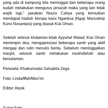
yang ada di kampung kita meninggal dan beberapa orang 
sudah melakukan mengurus jenazah maka yang lain tidak 
wajib lagi,” jawaban Noura Cahya yang kemudian 
mendapat hadiah berupa kaos Ngariksa (Ngaji Manuskrip 
Kuno Nusantara) yang diasuk Kiai Oman.
Setelah selesai khataman kitab 
Ayyuhal Walad, 
Kiai Oman 
memimpin doa, mengapresiasi beberapa santri yang aktif 
mengaji dan rutin menulis berita. Sebelum meninggalkan 
masjid, seluruh santri melakukan mushafahah atau 
bersalaman.
Perwarta: Khatrunnada Salsabila Zega
Foto: Linda/Iffah/Mun'im
Editor: Atunk 
Galeri Foto: