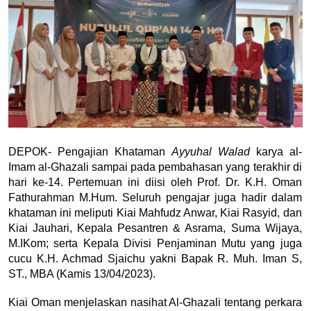
DEPOK- Pengajian Khataman 
Ayyuhal Walad 
karya al-
Imam al-Ghazali sampai pada pembahasan yang terakhir di 
hari ke-14. Pertemuan ini diisi oleh Prof. Dr. K.H. Oman 
Fathurahman M.Hum. Seluruh pengajar juga hadir dalam 
khataman ini meliputi Kiai Mahfudz Anwar, Kiai Rasyid, dan 
Kiai Jauhari, Kepala 
Pesantren & Asrama, 
Suma Wijaya, 
M.IKom; 
serta 
Kepala Divisi Penjaminan Mutu 
yang juga 
cucu K.H. Achmad Sjaichu yakni Bapak R. Muh. Iman S, 
ST., MBA (Kamis 13/04/2023).
Kiai Oman menjelaskan nasihat Al-Ghazali tentang perkara 