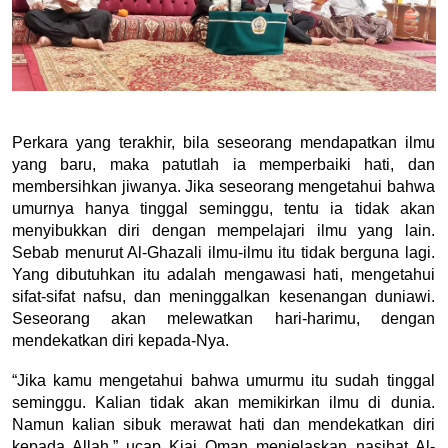
Perkara yang terakhir, bila seseorang mendapatkan ilmu 
yang baru, maka patutlah ia memperbaiki hati, dan 
membersihkan jiwanya. Jika seseorang mengetahui bahwa 
umurnya hanya tinggal seminggu, tentu ia tidak akan 
menyibukkan diri dengan mempelajari ilmu yang lain. 
Sebab menurut Al-Ghazali ilmu-ilmu itu tidak berguna lagi. 
Yang dibutuhkan itu adalah mengawasi hati, mengetahui 
sifat-sifat nafsu, dan meninggalkan kesenangan duniawi. 
Seseorang akan melewatkan hari-harimu, dengan 
mendekatkan diri kepada-Nya.
“Jika kamu mengetahui bahwa umurmu itu sudah tinggal 
seminggu. Kalian tidak akan memikirkan ilmu di dunia. 
Namun kalian sibuk merawat hati dan mendekatkan diri 
kepada Allah,” ucap Kiai Oman menjelaskan nasihat Al-