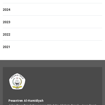
2024
2023
2022
2021
Pesantren Al-Hamidiyah