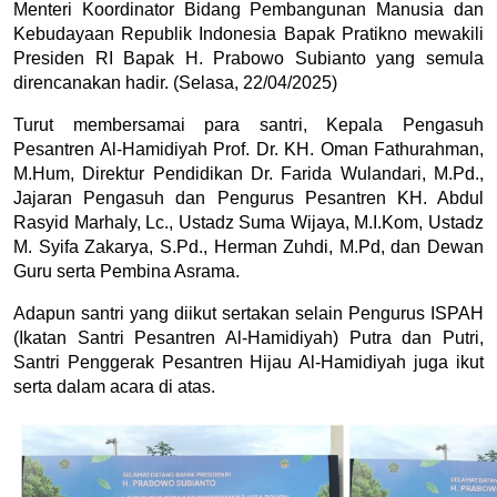
Menteri Koordinator Bidang Pembangunan Manusia dan 
Kebudayaan Republik Indonesia Bapak Pratikno mewakili 
Presiden RI Bapak H. Prabowo Subianto yang semula 
direncanakan hadir. (Selasa, 22/04/2025)
Turut membersamai para santri, Kepala Pengasuh 
Pesantren Al-Hamidiyah Prof. Dr. KH. Oman Fathurahman, 
M.Hum, Direktur Pendidikan Dr. Farida Wulandari, M.Pd., 
Jajaran Pengasuh dan Pengurus Pesantren KH. Abdul 
Rasyid Marhaly, Lc., Ustadz Suma Wijaya, M.I.Kom, Ustadz 
M. Syifa Zakarya, S.Pd., Herman Zuhdi, M.Pd, dan Dewan 
Guru serta Pembina Asrama.
Adapun santri yang diikut sertakan selain Pengurus ISPAH 
(Ikatan Santri Pesantren Al-Hamidiyah) Putra dan Putri, 
Santri Penggerak Pesantren Hijau Al-Hamidiyah juga ikut 
serta dalam acara di atas.