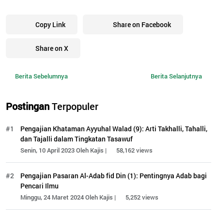
Copy Link
Share on Facebook
Share on X
Berita Sebelumnya
Berita Selanjutnya
Postingan
Terpopuler
#1
Pengajian Khataman Ayyuhal Walad (9): Arti Takhalli, Tahalli,
dan Tajalli dalam Tingkatan Tasawuf
Senin, 10 April 2023 Oleh Kajis |
58,162 views
#2
Pengajian Pasaran Al-Adab fid Din (1): Pentingnya Adab bagi
Pencari Ilmu
Minggu, 24 Maret 2024 Oleh Kajis |
5,252 views