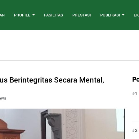
AN
PROFILE
FASILITAS
PRESTASI
PUBLIKASI
EK
us Berintegritas Secara Mental,
Po
#1
iews
#2