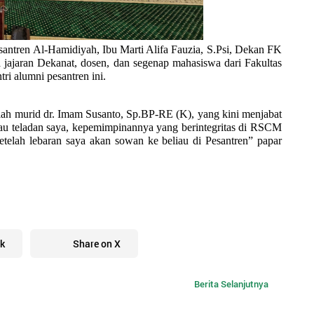
santren Al-Hamidiyah, Ibu Marti Alifa Fauzia, S.Psi, Dekan FK 
jajaran Dekanat, dosen, dan segenap mahasiswa dari Fakultas 
tri alumni pesantren ini.
h murid dr. Imam Susanto, Sp.BP-RE (K), yang kini menjabat 
u teladan saya, kepemimpinannya yang berintegritas di RSCM 
telah lebaran saya akan sowan ke beliau di Pesantren” papar 
k
Share on X
Berita Selanjutnya