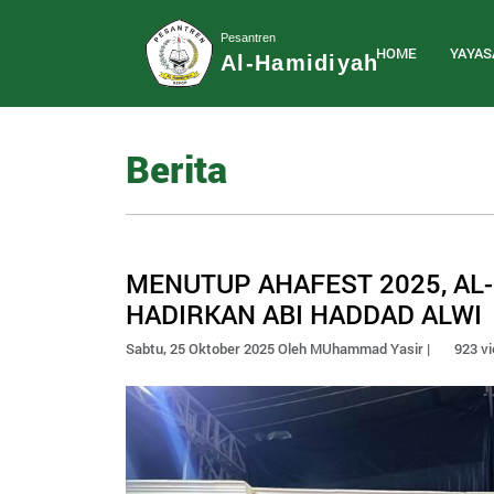
Pesantren
HOME
YAYAS
Al-Hamidiyah
Berita
MENUTUP AHAFEST 2025, AL
HADIRKAN ABI HADDAD ALWI
Sabtu, 25 Oktober 2025 Oleh MUhammad Yasir |
923 v