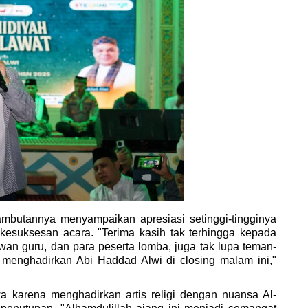
mbutannya menyampaikan apresiasi setinggi-tingginya 
suksesan acara. "Terima kasih tak terhingga kepada 
ewan guru, dan para peserta lomba, juga tak lupa teman-
menghadirkan Abi Haddad Alwi di closing malam ini," 
a karena menghadirkan artis religi dengan nuansa Al-