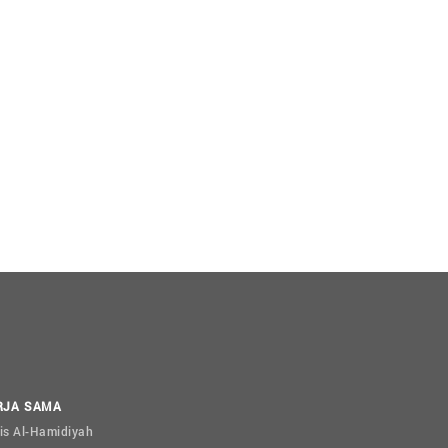
RJA SAMA
is Al-Hamidiyah