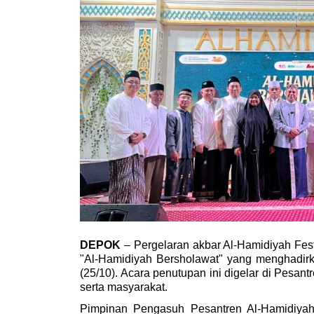
DEPOK 
– Pergelaran akbar Al-Hamidiyah Fest
"Al-Hamidiyah Bersholawat" yang menghadirkan
(25/10). Acara penutupan ini digelar di Pesantr
serta masyarakat.
Pimpinan Pengasuh Pesantren Al-Hamidiyah