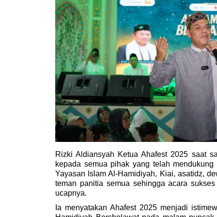
Rizki Aldiansyah Ketua Ahafest 2025 saat sa
kepada semua pihak yang telah mendukung ke
Yayasan Islam Al-Hamidiyah, Kiai, asatidz, d
teman panitia semua sehingga acara sukses 
ucapnya.
Ia menyatakan Ahafest 2025 menjadi istimew