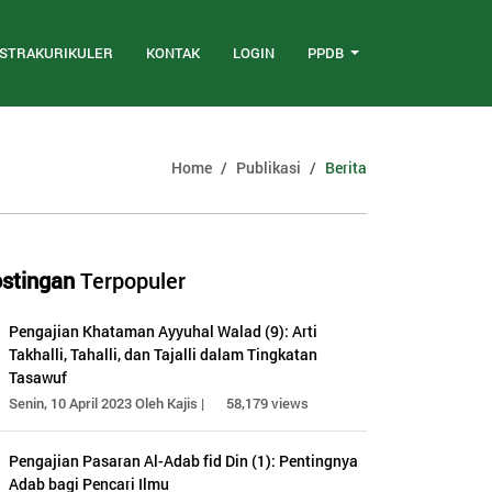
STRAKURIKULER
KONTAK
LOGIN
PPDB
Home
Publikasi
Berita
stingan
Terpopuler
Pengajian Khataman Ayyuhal Walad (9): Arti
Takhalli, Tahalli, dan Tajalli dalam Tingkatan
Tasawuf
Senin, 10 April 2023 Oleh Kajis |
58,179 views
Pengajian Pasaran Al-Adab fid Din (1): Pentingnya
Adab bagi Pencari Ilmu