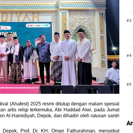
#3
#4
#5
ival (Ahafest) 2025 resmi ditutup dengan malam spesial 
 artis religi terkemuka, Abi Haddad Alwi, pada Jumat 
en Al-Hamidiyah, Depok, dan dihadiri oleh ratusan santri 
Ar
 Depok, Prof. Dr. KH. Oman Fathurahman, menyebut 