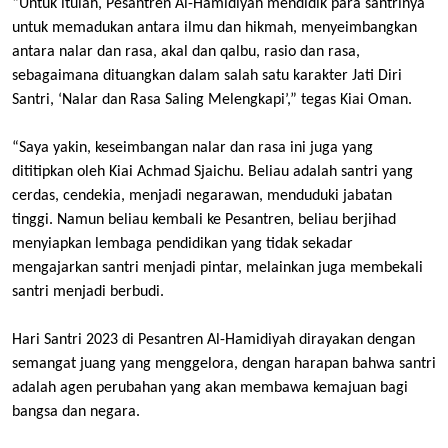
“Untuk itulah, Pesantren Al-Hamidiyah mendidik para santrinya
untuk memadukan antara ilmu dan hikmah, menyeimbangkan
antara nalar dan rasa, akal dan qalbu, rasio dan rasa,
sebagaimana dituangkan dalam salah satu karakter Jati Diri
Santri, ‘Nalar dan Rasa Saling Melengkapi’,” tegas Kiai Oman.
“Saya yakin, keseimbangan nalar dan rasa ini juga yang
dititipkan oleh Kiai Achmad Sjaichu. Beliau adalah santri yang
cerdas, cendekia, menjadi negarawan, menduduki jabatan
tinggi. Namun beliau kembali ke Pesantren, beliau berjihad
menyiapkan lembaga pendidikan yang tidak sekadar
mengajarkan santri menjadi pintar, melainkan juga membekali
santri menjadi berbudi.
Hari Santri 2023 di Pesantren Al-Hamidiyah dirayakan dengan
semangat juang yang menggelora, dengan harapan bahwa santri
adalah agen perubahan yang akan membawa kemajuan bagi
bangsa dan negara.