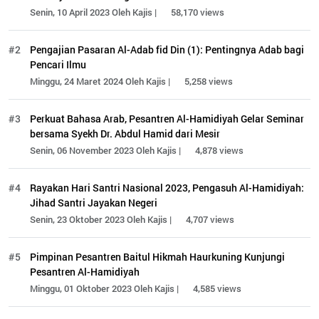
Senin, 10 April 2023 Oleh Kajis |
58,170 views
#2
Pengajian Pasaran Al-Adab fid Din (1): Pentingnya Adab bagi
Pencari Ilmu
Minggu, 24 Maret 2024 Oleh Kajis |
5,258 views
#3
Perkuat Bahasa Arab, Pesantren Al-Hamidiyah Gelar Seminar
bersama Syekh Dr. Abdul Hamid dari Mesir
Senin, 06 November 2023 Oleh Kajis |
4,878 views
#4
Rayakan Hari Santri Nasional 2023, Pengasuh Al-Hamidiyah:
Jihad Santri Jayakan Negeri
Senin, 23 Oktober 2023 Oleh Kajis |
4,707 views
#5
Pimpinan Pesantren Baitul Hikmah Haurkuning Kunjungi
Pesantren Al-Hamidiyah
Minggu, 01 Oktober 2023 Oleh Kajis |
4,585 views