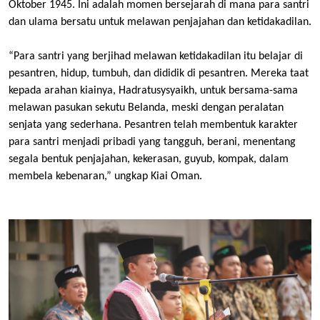
Oktober 1945. Ini adalah momen bersejarah di mana para santri
dan ulama bersatu untuk melawan penjajahan dan ketidakadilan.
“Para santri yang berjihad melawan ketidakadilan itu belajar di
pesantren, hidup, tumbuh, dan dididik di pesantren. Mereka taat
kepada arahan kiainya, Hadratusysyaikh, untuk bersama-sama
melawan pasukan sekutu Belanda, meski dengan peralatan
senjata yang sederhana. Pesantren telah membentuk karakter
para santri menjadi pribadi yang tangguh, berani, menentang
segala bentuk penjajahan, kekerasan, guyub, kompak, dalam
membela kebenaran,” ungkap Kiai Oman.