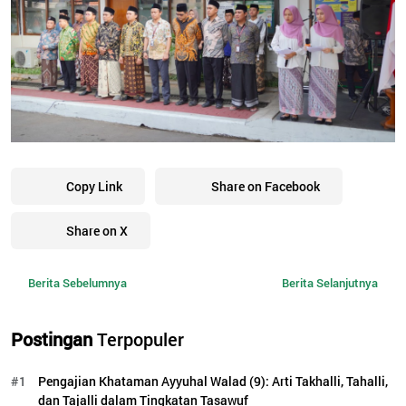
Copy Link
Share on Facebook
Share on X
Berita Sebelumnya
Berita Selanjutnya
Postingan
Terpopuler
#1
Pengajian Khataman Ayyuhal Walad (9): Arti Takhalli, Tahalli,
dan Tajalli dalam Tingkatan Tasawuf