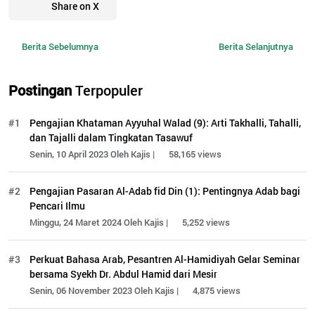
Share on X
Berita Sebelumnya
Berita Selanjutnya
Postingan
Terpopuler
#1
Pengajian Khataman Ayyuhal Walad (9): Arti Takhalli, Tahalli,
dan Tajalli dalam Tingkatan Tasawuf
Senin, 10 April 2023 Oleh Kajis |
58,165 views
#2
Pengajian Pasaran Al-Adab fid Din (1): Pentingnya Adab bagi
Pencari Ilmu
Minggu, 24 Maret 2024 Oleh Kajis |
5,252 views
#3
Perkuat Bahasa Arab, Pesantren Al-Hamidiyah Gelar Seminar
bersama Syekh Dr. Abdul Hamid dari Mesir
Senin, 06 November 2023 Oleh Kajis |
4,875 views