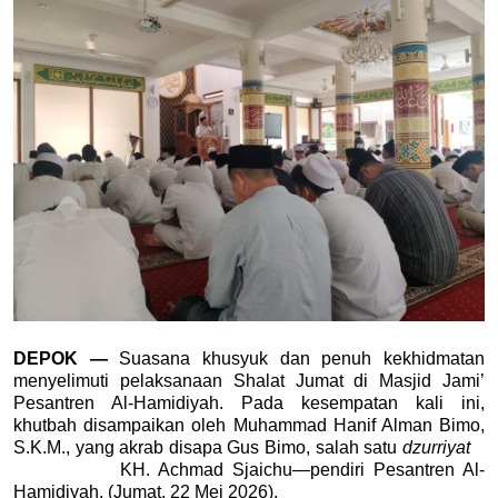
DEPOK — 
Suasana khusyuk dan penuh kekhidmatan 
menyelimuti pelaksanaan Shalat Jumat di Masjid Jami’ 
Pesantren Al-Hamidiyah. Pada kesempatan kali ini, 
khutbah disampaikan oleh Muhammad Hanif Alman Bimo, 
S.K.M., yang akrab disapa Gus Bimo, salah satu 
dzurriyat
            KH. Achmad Sjaichu—pendiri Pesantren Al-
Hamidiyah, (Jumat, 22 Mei 2026).