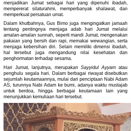
menjadikan Jumat sebagai hari yang dipenuhi ibadah, 
mempererat silaturahmi, memperbanyak shalawat, dan 
memperkuat persatuan umat. 
Dalam khutbahnya, Gus Bimo juga mengingatkan jamaah 
tentang pentingnya menjaga adab hari Jumat melalui 
amalan-amalan sunnah, seperti mandi Jumat, mengenakan 
pakaian yang bersih dan rapi, memakai wewangian, serta 
menjaga kebersihan diri. Selain memiliki dimensi ibadah, 
hal tersebut juga mengandung nilai kesehatan dan 
penghormatan terhadap sesama. 
Hari Jumat, lanjutnya, merupakan 
Sayyidul Ayyam
 atau 
penghulu segala hari. Dalam berbagai riwayat disebutkan 
sejumlah keutamaannya, mulai dari penciptaan Nabi Adam 
AS, turunnya Nabi Adam ke bumi, adanya waktu mustajab 
untuk berdoa, hingga berbagai keutamaan lain yang 
menunjukkan kemuliaan hari tersebut. 