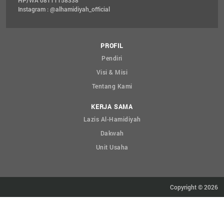
HP/WA 08111158338
Instagram : @alhamidiyah_official
PROFIL
Pendiri
Visi & Misi
Tentang Kami
KERJA SAMA
Lazis Al-Hamidiyah
Dakwah
Unit Usaha
Copyright © 2026