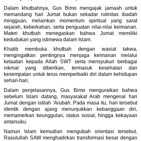
Dalam khutbahnya, Gus Bimo mengajak jamaah untuk 
memandang hari Jumat bukan sekadar rutinitas ibadah 
mingguan, melainkan momentum spiritual yang sarat 
sejarah, keberkahan, serta penguatan nilai-nilai keimanan. 
Materi khutbah menegaskan bahwa Jumat memiliki 
kedudukan yang istimewa dalam Islam. 
Khatib membuka khutbah dengan wasiat takwa, 
mengingatkan pentingnya menjaga keimanan melalui 
ketaatan kepada Allah SWT serta mensyukuri berbagai 
nikmat yang diberikan, termasuk kesehatan dan 
kesempatan untuk terus memperbaiki diri dalam kehidupan 
sehari-hari. 
Dalam penjelasannya, Gus Bimo menguraikan bahwa 
sebelum Islam datang, masyarakat Arab mengenal hari 
Jumat dengan istilah 
'Arubah
. Pada masa itu, hari tersebut 
identik dengan ajang menunjukkan kebanggaan diri, 
memamerkan keunggulan, status sosial, hingga kekayaan 
antarsuku. 
Namun Islam kemudian mengubah orientasi tersebut. 
Rasulullah SAW menghadirkan transformasi besar dengan 