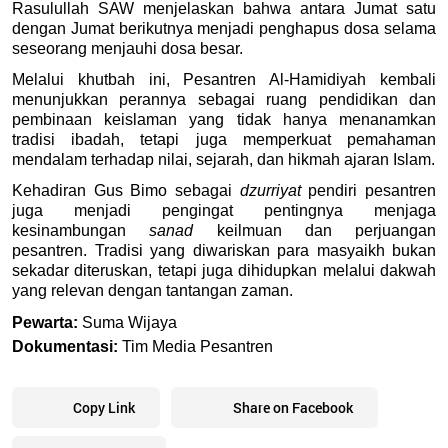
Rasulullah SAW menjelaskan bahwa antara Jumat satu 
dengan Jumat berikutnya menjadi penghapus dosa selama 
seseorang menjauhi dosa besar. 
Melalui khutbah ini, Pesantren Al-Hamidiyah kembali 
menunjukkan perannya sebagai ruang pendidikan dan 
pembinaan keislaman yang tidak hanya menanamkan 
tradisi ibadah, tetapi juga memperkuat pemahaman 
mendalam terhadap nilai, sejarah, dan hikmah ajaran Islam.
Kehadiran Gus Bimo sebagai 
dzurriyat
 pendiri pesantren 
juga menjadi pengingat pentingnya menjaga 
kesinambungan 
sanad 
keilmuan dan perjuangan 
pesantren. Tradisi yang diwariskan para masyaikh bukan 
sekadar diteruskan, tetapi juga dihidupkan melalui dakwah 
yang relevan dengan tantangan zaman.
Pewarta:
 Suma Wijaya
Dokumentasi:
 Tim Media Pesantren
Copy Link
Share on Facebook