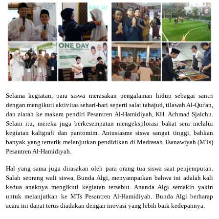
Selama kegiatan, para siswa merasakan pengalaman hidup sebagai santri
dengan mengikuti aktivitas sehari-hari seperti salat tahajud, tilawah Al-Qur'an,
dan ziarah ke makam pendiri Pesantren Al-Hamidiyah, KH. Achmad Sjaichu.
Selain itu, mereka juga berkesempatan mengeksplorasi bakat seni melalui
kegiatan kaligrafi dan pantomim. Antusiasme siswa sangat tinggi, bahkan
banyak yang tertarik melanjutkan pendidikan di Madrasah Tsanawiyah (MTs)
Pesantren Al-Hamidiyah.
Hal yang sama juga dirasakan oleh para orang tua siswa saat penjemputan.
Salah seorang wali siswa, Bunda Algi, menyampaikan bahwa ini adalah kali
kedua anaknya mengikuti kegiatan tersebut. Ananda Algi semakin yakin
untuk melanjutkan ke MTs Pesantren Al-Hamidiyah. Bunda Algi berharap
acara ini dapat terus diadakan dengan inovasi yang lebih baik kedepannya.