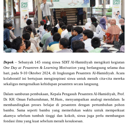
Depok
– Sebanyak 145 orang siswa SDIT Al-Hamidiyah mengikuti kegiatan
One Day at Pesantren & Learning Motivation
yang berlangsung selama dua
hari, pada 9-10 Oktober 2024, di lingkungan Pesantren Al-Hamidiyah. Acara
kolaboratif ini bertujuan menginspirasi siswa untuk meraih cita-cita mereka
sekaligus mengenalkan kehidupan pesantren secara langsung.
Dalam sambutan pembukaan, Kepala Pengasuh Pesantren Al-Hamidiyah, Prof.
Dr. KH. Oman Fathurrahman, M.Hum., menyampaikan analogi mendalam. Ia
membandingkan proses belajar di pesantren dengan pertumbuhan pohon
bambu. Sama seperti bambu yang memerlukan waktu untuk memperkuat
akarnya sebelum tumbuh tinggi dan kokoh, siswa juga perlu membangun
fondasi ilmu yang kuat sebelum meraih kesuksesan.