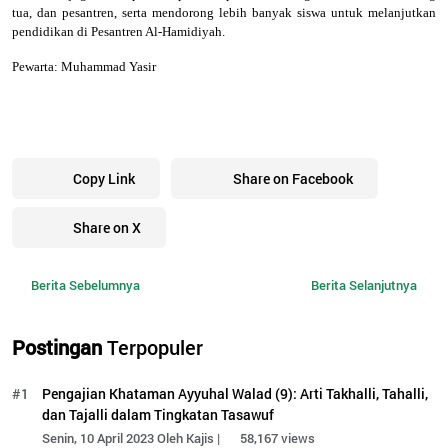
tua, dan pesantren, serta mendorong lebih banyak siswa untuk melanjutkan
pendidikan di Pesantren Al-Hamidiyah.
Pewarta: Muhammad Yasir
Copy Link
Share on Facebook
Share on X
Berita Sebelumnya
Berita Selanjutnya
Postingan
Terpopuler
#1
Pengajian Khataman Ayyuhal Walad (9): Arti Takhalli, Tahalli,
dan Tajalli dalam Tingkatan Tasawuf
Senin, 10 April 2023 Oleh Kajis |
58,167 views