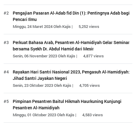
#2
Pengajian Pasaran Al-Adab fid Din (1): Pentingnya Adab bagi
Pencari Ilmu
Minggu, 24 Maret 2024 Oleh Kajis |
5,252 views
#3
Perkuat Bahasa Arab, Pesantren Al-Hamidiyah Gelar Seminar
bersama Syekh Dr. Abdul Hamid dari Mesir
Senin, 06 November 2023 Oleh Kajis |
4,877 views
#4
Rayakan Hari Santri Nasional 2023, Pengasuh Al-Hamidiyah:
Jihad Santri Jayakan Negeri
Senin, 23 Oktober 2023 Oleh Kajis |
4,705 views
#5
Pimpinan Pesantren Baitul Hikmah Haurkuning Kunjungi
Pesantren Al-Hamidiyah
Minggu, 01 Oktober 2023 Oleh Kajis |
4,583 views