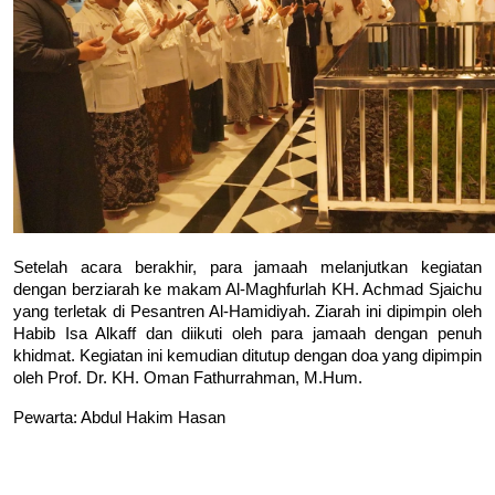
Setelah acara berakhir, para jamaah melanjutkan kegiatan 
dengan berziarah ke makam Al-Maghfurlah KH. Achmad Sjaichu 
yang terletak di Pesantren Al-Hamidiyah. Ziarah ini dipimpin oleh 
Habib Isa Alkaff dan diikuti oleh para jamaah dengan penuh 
khidmat. Kegiatan ini kemudian ditutup dengan doa yang dipimpin 
oleh Prof. Dr. KH. Oman Fathurrahman, M.Hum.
Pewarta: Abdul Hakim Hasan