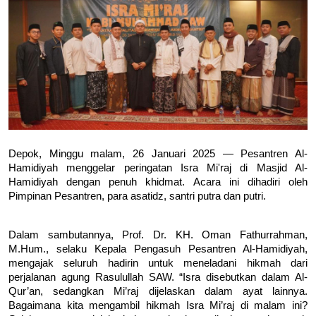
Depok, Minggu malam, 26 Januari 2025 — Pesantren Al-
Hamidiyah menggelar peringatan Isra Mi'raj di Masjid Al-
Hamidiyah dengan penuh khidmat. Acara ini dihadiri oleh 
Pimpinan Pesantren, para asatidz, santri putra dan putri.
Dalam sambutannya, Prof. Dr. KH. Oman Fathurrahman, 
M.Hum., selaku Kepala Pengasuh Pesantren Al-Hamidiyah, 
mengajak seluruh hadirin untuk meneladani hikmah dari 
perjalanan agung Rasulullah SAW. “Isra disebutkan dalam Al-
Qur’an, sedangkan Mi’raj dijelaskan dalam ayat lainnya. 
Bagaimana kita mengambil hikmah Isra Mi’raj di malam ini? 