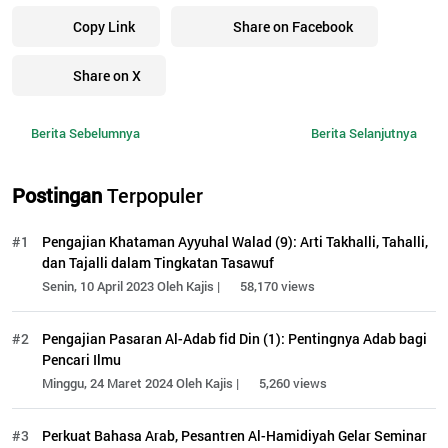
Copy Link
Share on Facebook
Share on X
Berita Sebelumnya
Berita Selanjutnya
Postingan
Terpopuler
#1
Pengajian Khataman Ayyuhal Walad (9): Arti Takhalli, Tahalli,
dan Tajalli dalam Tingkatan Tasawuf
Senin, 10 April 2023 Oleh Kajis |
58,170 views
#2
Pengajian Pasaran Al-Adab fid Din (1): Pentingnya Adab bagi
Pencari Ilmu
Minggu, 24 Maret 2024 Oleh Kajis |
5,260 views
#3
Perkuat Bahasa Arab, Pesantren Al-Hamidiyah Gelar Seminar