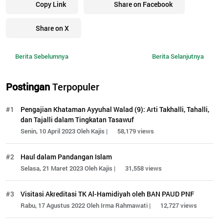
Copy Link
Share on Facebook
Share on X
Berita Sebelumnya
Berita Selanjutnya
Postingan
Terpopuler
#1
Pengajian Khataman Ayyuhal Walad (9): Arti Takhalli, Tahalli,
dan Tajalli dalam Tingkatan Tasawuf
Senin, 10 April 2023 Oleh Kajis |
58,179 views
#2
Haul dalam Pandangan Islam
Selasa, 21 Maret 2023 Oleh Kajis |
31,558 views
#3
Visitasi Akreditasi TK Al-Hamidiyah oleh BAN PAUD PNF
Rabu, 17 Agustus 2022 Oleh Irma Rahmawati |
12,727 views