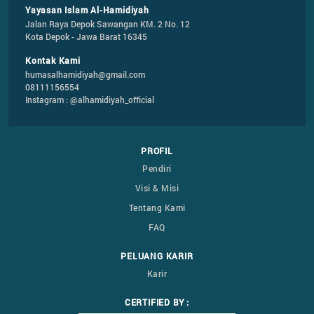
Yayasan Islam Al-Hamidiyah
Jalan Raya Depok Sawangan KM. 2 No. 12

Kota Depok - Jawa Barat 16345
Kontak Kami
humasalhamidiyah@gmail.com
08111156554
Instagram : @alhamidiyah_official
PROFIL
Pendiri
Visi & Misi
Tentang Kami
FAQ
PELUANG KARIR
Karir
CERTIFIED BY :