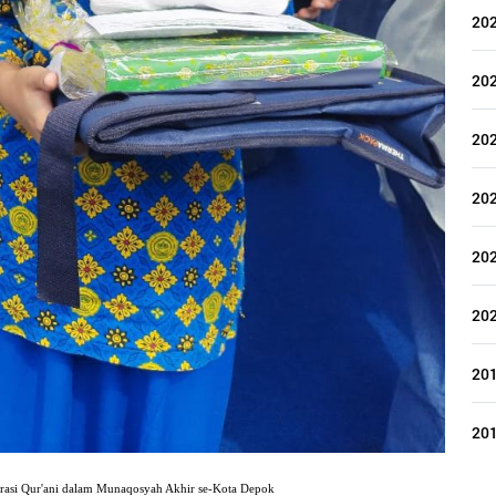
20
20
20
20
20
20
20
20
erasi Qur'ani dalam Munaqosyah Akhir se-Kota Depok