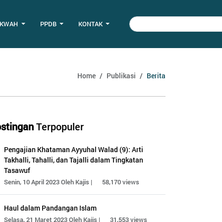
AKWAH
PPDB
KONTAK
Home
Publikasi
Berita
stingan
Terpopuler
Pengajian Khataman Ayyuhal Walad (9): Arti
Takhalli, Tahalli, dan Tajalli dalam Tingkatan
Tasawuf
Senin, 10 April 2023 Oleh Kajis |
58,170 views
Haul dalam Pandangan Islam
Selasa, 21 Maret 2023 Oleh Kajis |
31,553 views