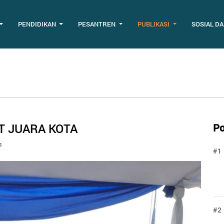
PENDIDIKAN
PESANTREN
PUBLIKASI
SOSIAL D
T JUARA KOTA
Po
s
#1
#2