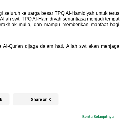
 seluruh keluarga besar TPQ Al-Hamidiyah untuk terus 
n Allah swt, TPQ Al-Hamidiyah senantiasa menjadi tempat 
berakhlak mulia, dan mampu memberikan manfaat bagi 
a Al-Qur'an dijaga dalam hati, Allah swt akan menjaga 
k
Share on X
Berita Selanjutnya