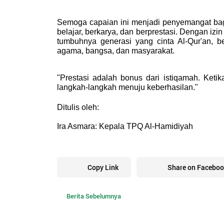
Semoga capaian ini menjadi penyemangat bagi
belajar, berkarya, dan berprestasi. Dengan izi
tumbuhnya generasi yang cinta Al-Qur'an, 
agama, bangsa, dan masyarakat.
"Prestasi adalah bonus dari istiqamah. Ketik
langkah-langkah menuju keberhasilan."
Ditulis oleh:
Ira Asmara: 
Kepala TPQ Al-Hamidiyah
Copy Link
Share on Faceboo
Berita Sebelumnya