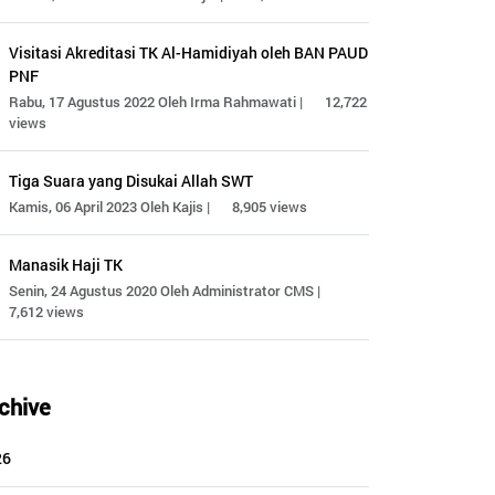
Visitasi Akreditasi TK Al-Hamidiyah oleh BAN PAUD
PNF
Rabu, 17 Agustus 2022 Oleh Irma Rahmawati |
12,722
views
Tiga Suara yang Disukai Allah SWT
Kamis, 06 April 2023 Oleh Kajis |
8,905 views
Manasik Haji TK
Senin, 24 Agustus 2020 Oleh Administrator CMS |
7,612 views
chive
26