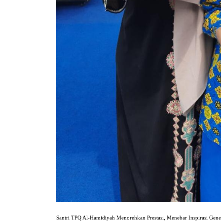
Santri TPQ Al-Hamidiyah Menorehkan Prestasi, Menebar Inspirasi Gen