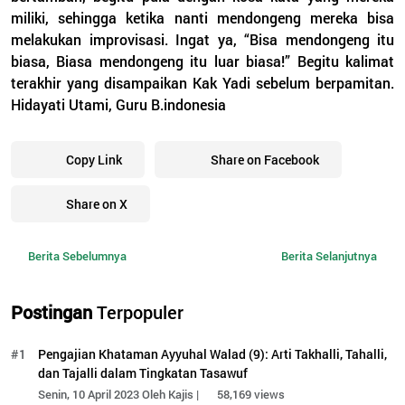
miliki, sehingga ketika nanti mendongeng mereka bisa
melakukan improvisasi. Ingat ya, “Bisa mendongeng itu
biasa, Biasa mendongeng itu luar biasa!” Begitu kalimat
terakhir yang disampaikan Kak Yadi sebelum berpamitan.
Hidayati Utami, Guru B.indonesia
Copy Link
Share on Facebook
Share on X
Berita Sebelumnya
Berita Selanjutnya
Postingan
Terpopuler
#1
Pengajian Khataman Ayyuhal Walad (9): Arti Takhalli, Tahalli,
dan Tajalli dalam Tingkatan Tasawuf
Senin, 10 April 2023 Oleh Kajis |
58,169 views