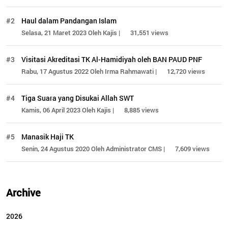
#2
Haul dalam Pandangan Islam
Selasa, 21 Maret 2023 Oleh Kajis |
31,551 views
#3
Visitasi Akreditasi TK Al-Hamidiyah oleh BAN PAUD PNF
Rabu, 17 Agustus 2022 Oleh Irma Rahmawati |
12,720 views
#4
Tiga Suara yang Disukai Allah SWT
Kamis, 06 April 2023 Oleh Kajis |
8,885 views
#5
Manasik Haji TK
Senin, 24 Agustus 2020 Oleh Administrator CMS |
7,609 views
Archive
2026