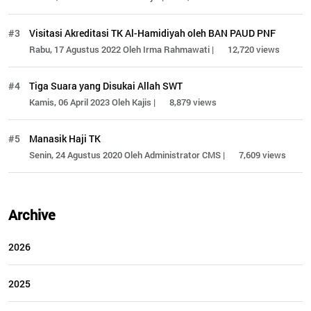
#3
Visitasi Akreditasi TK Al-Hamidiyah oleh BAN PAUD PNF
Rabu, 17 Agustus 2022 Oleh Irma Rahmawati |
12,720 views
#4
Tiga Suara yang Disukai Allah SWT
Kamis, 06 April 2023 Oleh Kajis |
8,879 views
#5
Manasik Haji TK
Senin, 24 Agustus 2020 Oleh Administrator CMS |
7,609 views
Archive
2026
2025