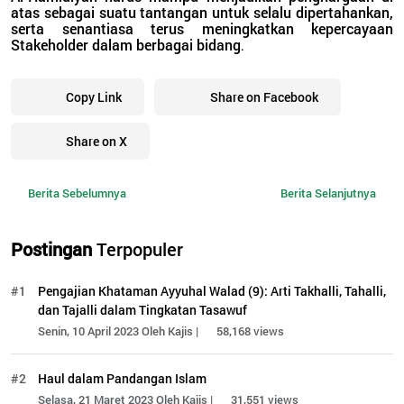
atas sebagai suatu tantangan untuk selalu dipertahankan,
serta senantiasa terus meningkatkan kepercayaan
Stakeholder dalam berbagai bidang
.
Copy Link
Share on Facebook
Share on X
Berita Sebelumnya
Berita Selanjutnya
Postingan
Terpopuler
#1
Pengajian Khataman Ayyuhal Walad (9): Arti Takhalli, Tahalli,
dan Tajalli dalam Tingkatan Tasawuf
Senin, 10 April 2023 Oleh Kajis |
58,168 views
#2
Haul dalam Pandangan Islam
Selasa, 21 Maret 2023 Oleh Kajis |
31,551 views