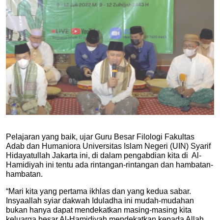
Pelajaran yang baik, ujar 
Guru Besar Filologi Fakultas 
Adab dan Humaniora Universitas Islam Negeri (UIN) Syarif 
Hidayatullah Jakarta ini, 
di dalam pengabdian kita di  Al-
Hamidiyah ini tentu ada rintangan-rintangan dan hambatan-
hambatan.
“Mari kita yang pertama ikhlas dan yang kedua sabar. 
Insyaallah syiar dakwah Iduladha ini mudah-mudahan 
bukan hanya dapat mendekatkan masing-masing kita 
keluarga besar Al-Hamidiyah mendekatkan kepada Allah, 