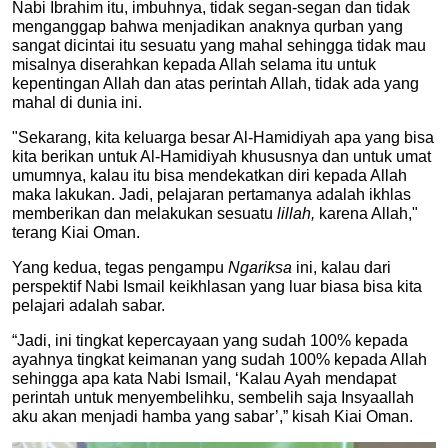
Nabi Ibrahim itu, imbuhnya, tidak segan-segan dan tidak 
menganggap bahwa menjadikan anaknya qurban yang 
sangat dicintai itu sesuatu yang mahal sehingga tidak mau 
misalnya diserahkan kepada Allah selama itu untuk 
kepentingan Allah dan atas perintah Allah, tidak ada yang 
mahal di dunia ini.
"Sekarang, kita keluarga besar Al-Hamidiyah apa yang bisa 
kita berikan untuk Al-Hamidiyah khususnya dan untuk umat 
umumnya, kalau itu bisa mendekatkan diri kepada Allah 
maka lakukan. Jadi, pelajaran pertamanya adalah ikhlas 
memberikan dan melakukan sesuatu 
lillah, 
karena Allah," 
terang Kiai Oman.
Yang kedua, tegas pengampu 
Ngariksa 
ini, kalau dari 
perspektif Nabi Ismail keikhlasan yang luar biasa bisa kita 
pelajari adalah sabar. 
“Jadi, ini tingkat kepercayaan yang sudah 100% kepada 
ayahnya tingkat keimanan yang sudah 100% kepada Allah 
sehingga apa kata Nabi Ismail, ‘Kalau Ayah mendapat 
perintah untuk menyembelihku, sembelih saja Insyaallah 
aku akan menjadi hamba yang sabar’,” kisah Kiai Oman.