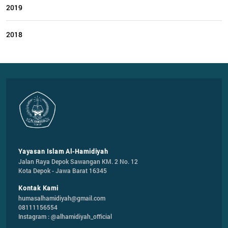
2019
2018
Yayasan Islam Al-Hamidiyah
Jalan Raya Depok Sawangan KM. 2 No. 12

Kota Depok - Jawa Barat 16345
Kontak Kami
humasalhamidiyah@gmail.com
08111156554
Instagram : @alhamidiyah_official