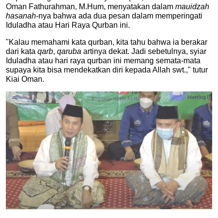
Oman Fathurahman, M.Hum, menyatakan dalam 
mauidzah 
hasanah
-nya bahwa ada dua pesan dalam memperingati 
Iduladha atau Hari Raya Qurban ini.
"Kalau memahami kata qurban, kita tahu bahwa ia berakar 
dari kata 
qarb
, 
qaruba 
artinya dekat. Jadi sebetulnya, syiar 
Iduladha atau hari raya qurban ini memang semata-mata 
supaya kita bisa mendekatkan diri kepada Allah swt.," tutur 
Kiai Oman.