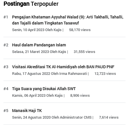
Postingan
Terpopuler
#1
Pengajian Khataman Ayyuhal Walad (9): Arti Takhalli, Tahalli,
dan Tajalli dalam Tingkatan Tasawuf
Senin, 10 April 2023 Oleh Kajis |
58,170 views
#2
Haul dalam Pandangan Islam
Selasa, 21 Maret 2023 Oleh Kajis |
31,555 views
#3
Visitasi Akreditasi TK Al-Hamidiyah oleh BAN PAUD PNF
Rabu, 17 Agustus 2022 Oleh Irma Rahmawati |
12,723 views
#4
Tiga Suara yang Disukai Allah SWT
Kamis, 06 April 2023 Oleh Kajis |
8,906 views
#5
Manasik Haji TK
Senin, 24 Agustus 2020 Oleh Administrator CMS |
7,614 views