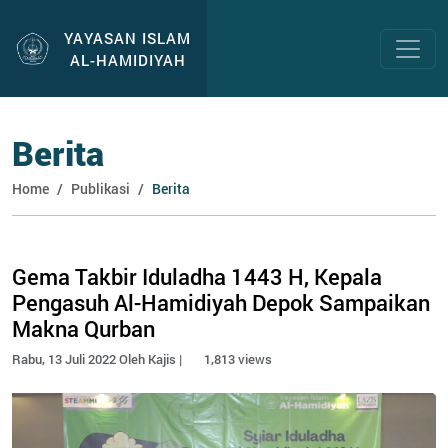
YAYASAN ISLAM
AL-HAMIDIYAH
Berita
Home
Publikasi
Berita
Gema Takbir Iduladha 1443 H, Kepala
Pengasuh Al-Hamidiyah Depok Sampaikan
Makna Qurban
Rabu, 13 Juli 2022 Oleh Kajis |
1,813 views