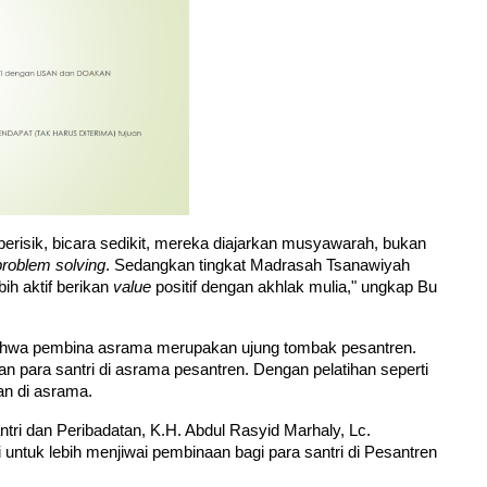
"Santri tingkat Madrasah Aliyah (MA) tidak senang berisik, bicara sedikit, mereka diajarkan musyawarah, bukan 
problem solving
. Sedangkan tingkat Madrasah Tsanawiyah 
h aktif berikan 
value
 positif dengan akhlak mulia," ungkap Bu 
hwa pembina asrama merupakan ujung tombak pesantren. 
 para santri di asrama pesantren. Dengan pelatihan seperti 
an di asrama.
ri dan Peribadatan, K.H. Abdul Rasyid Marhaly, Lc. 
ntuk lebih menjiwai pembinaan bagi para santri di Pesantren 