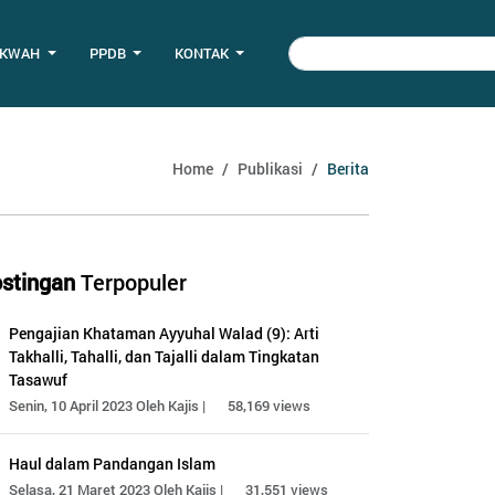
AKWAH
PPDB
KONTAK
Home
Publikasi
Berita
stingan
Terpopuler
Pengajian Khataman Ayyuhal Walad (9): Arti
Takhalli, Tahalli, dan Tajalli dalam Tingkatan
Tasawuf
Senin, 10 April 2023 Oleh Kajis |
58,169 views
Haul dalam Pandangan Islam
Selasa, 21 Maret 2023 Oleh Kajis |
31,551 views