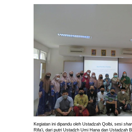
Kegiatan ini dipandu oleh Ustadzah Qolbi, sesi 
shar
Rifa'i, dari putri Ustadzh Umi Hana dan Ustadz