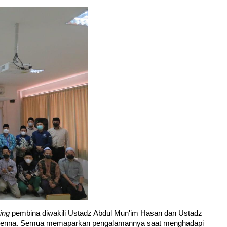
ing
 pembina diwakili Ustadz Abdul Mun'im Hasan dan Ustadz 
ah Benna. Semua memaparkan pengalamannya saat menghadapi 