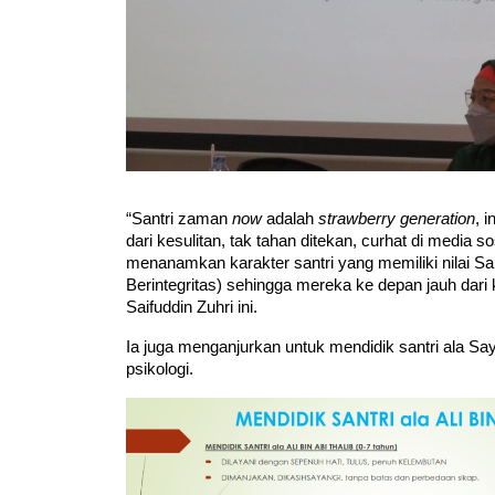
“Santri zaman 
now
 adalah 
strawberry generation
, 
dari kesulitan, tak tahan ditekan, curhat di media 
menanamkan karakter santri yang memiliki nilai Sant
Berintegritas) sehingga mereka ke depan jauh dari 
Saifuddin Zuhri ini.
Ia juga menganjurkan untuk mendidik santri ala Say
psikologi.