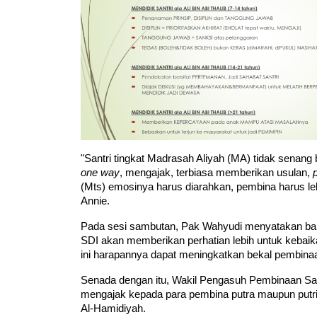
one way
, mengajak, terbiasa memberikan usulan, 
(Mts) emosinya harus diarahkan, pembina harus lebi
Annie.
Pada sesi sambutan, Pak Wahyudi menyatakan ba
SDI akan memberikan perhatian lebih untuk kebaikan
ini harapannya dapat meningkatkan bekal pembina
Senada dengan itu, Wakil Pengasuh Pembinaan Sant
mengajak kepada para pembina putra maupun putri u
Al-Hamidiyah.