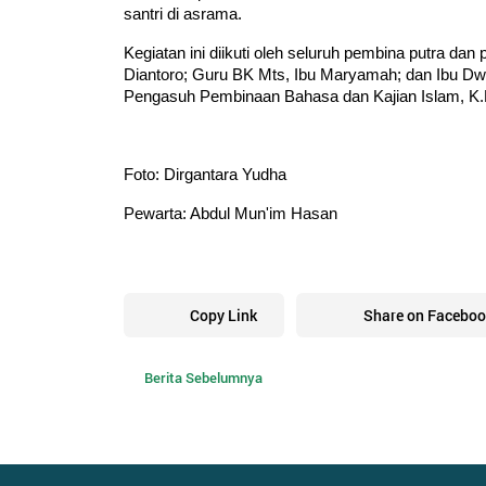
santri di asrama. 
Kegiatan ini diikuti oleh seluruh pembina putra dan
Diantoro; Guru BK Mts, Ibu Maryamah; dan Ibu Dwi.
Pengasuh Pembinaan Bahasa dan Kajian Islam, K.H.
Foto: Dirgantara Yudha
Pewarta: Abdul Mun'im Hasan
Copy Link
Share on Faceboo
Berita Sebelumnya