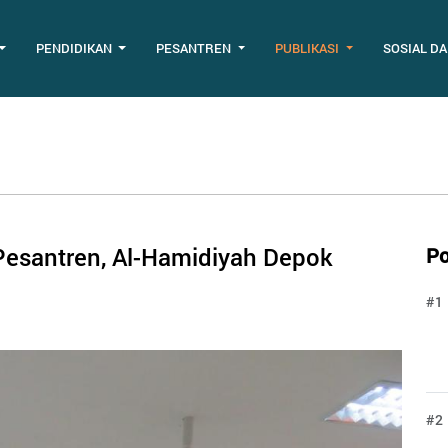
PENDIDIKAN
PESANTREN
PUBLIKASI
SOSIAL D
Pesantren, Al-Hamidiyah Depok
Po
#1
#2