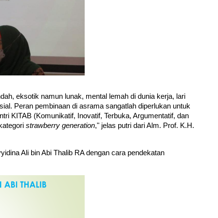
indah, eksotik namun lunak, mental lemah di dunia kerja, lari 
sosial. Peran pembinaan di asrama sangatlah diperlukan untuk 
ri KITAB (Komunikatif, Inovatif, Terbuka, Argumentatif, dan 
kategori 
strawberry generation
," jelas putri dari Alm. Prof. K.H. 
yidina Ali bin Abi Thalib RA dengan cara pendekatan 