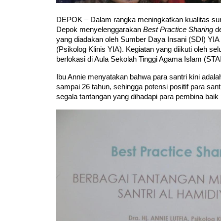
DEPOK – Dalam rangka meningkatkan kualitas sum
Depok menyelenggarakan 
Best Practice Sharing
 d
yang diadakan oleh Sumber Daya Insani (SDI) YIA i
(Psikolog Klinis YIA). Kegiatan yang diikuti oleh se
berlokasi di Aula Sekolah Tinggi Agama Islam (STAI
Ibu Annie menyatakan bahwa para santri kini adalah
sampai 26 tahun, sehingga potensi positif para santri
segala tantangan yang dihadapi para pembina baik 