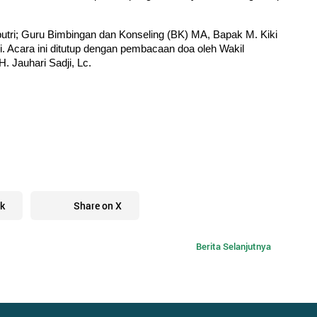
 putri; Guru Bimbingan dan Konseling (BK) MA, Bapak M. Kiki 
 Acara ini ditutup dengan pembacaan doa oleh Wakil 
 Jauhari Sadji, Lc.
k
Share on X
Berita Selanjutnya