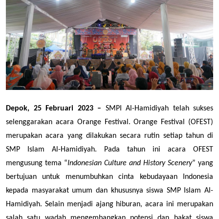
Depok, 25 Februari 2023 –
 SMPI Al-Hamidiyah telah sukses 
selenggarakan acara Orange Festival. Orange Festival (OFEST) 
merupakan acara yang dilakukan secara rutin setiap tahun di 
SMP Islam Al-Hamidiyah. Pada tahun ini acara OFEST 
mengusung tema “
Indonesian Culture and History Scenery
” yang 
bertujuan untuk menumbuhkan cinta kebudayaan Indonesia 
kepada masyarakat umum dan khususnya siswa SMP Islam Al-
Hamidiyah. Selain menjadi ajang hiburan, acara ini merupakan 
salah satu wadah mengembangkan potensi dan bakat siswa 