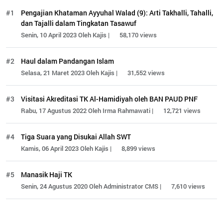
#1
Pengajian Khataman Ayyuhal Walad (9): Arti Takhalli, Tahalli,
dan Tajalli dalam Tingkatan Tasawuf
Senin, 10 April 2023 Oleh Kajis |
58,170 views
#2
Haul dalam Pandangan Islam
Selasa, 21 Maret 2023 Oleh Kajis |
31,552 views
#3
Visitasi Akreditasi TK Al-Hamidiyah oleh BAN PAUD PNF
Rabu, 17 Agustus 2022 Oleh Irma Rahmawati |
12,721 views
#4
Tiga Suara yang Disukai Allah SWT
Kamis, 06 April 2023 Oleh Kajis |
8,899 views
#5
Manasik Haji TK
Senin, 24 Agustus 2020 Oleh Administrator CMS |
7,610 views