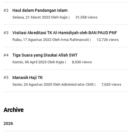
#2
Haul dalam Pandangan Islam
Selasa, 21 Maret 2023 Oleh Kajis |
31,558 views
#3
Visitasi Akreditasi TK Al-Hamidiyah oleh BAN PAUD PNF
Rabu, 17 Agustus 2022 Oleh Irma Rahmawati |
12,726 views
#4
Tiga Suara yang Disukai Allah SWT
Kamis, 06 April 2023 Oleh Kajis |
8,930 views
#5
Manasik Haji TK
Senin, 24 Agustus 2020 Oleh Administrator CMS |
7,620 views
Archive
2026