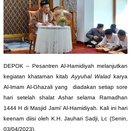
DEPOK – Pesantren Al-Hamidiyah melanjutkan 
kegiatan khataman kitab 
Ayyuhal Walad 
karya 
Al-Imam Al-Ghazali yang  diadakan setiap sore 
hari setelah shalat Ashar selama Ramadhan 
1444 H di Masjid Jami’ Al-Hamidiyah. Kali ini hari 
keenam diisi oleh K.H. Jauhari Sadji, Lc (Senin, 
03/04/2023).