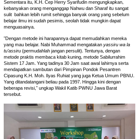
Sementara itu, K.H. Cep Herry Syarifudin mengungkapkan, 
kebanyakan orang menganggap Nahwu dan Sharaf itu sangat 
sulit  bahkan lebih rumit sehingga banyak orang yang sebelum 
belajar ilmu ini sudah pesimis, seolah tidak mungkin dapat 
menguasainya. 
"Dengan metode ini harapannya dapat memudahkan mereka 
yang mau belajar. Nabi Muhammad mengatakan
 yassiru wa la 
tu’assiru
 (permudahlah jangan persulit). Tentunya, dengan 
metode praktis membaca kitab kuning, metode Sabilurrahim 
Sistem 17 Jam. Yang tadinya 30 Jam saat awal lahirnya serta 
mendapatkan sambutan dari Pimpinan Pondok Pesantren 
Cipasung K.H. Moh. Ilyas Ruhiat yang juga Ketua Umum PBNU. 
Yang ditandatangani beliau pada 1997. Hingga kini dengan 
beberapa revisi," ungkap Wakil Katib PWNU Jawa Barat 
tersebut. 