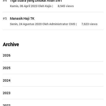
#4
Tiga Suara yang Disukai Allah SWT
Kamis, 06 April 2023 Oleh Kajis |
8,945 views
#5
Manasik Haji TK
Senin, 24 Agustus 2020 Oleh Administrator CMS |
7,623 views
Archive
2026
2025
2024
2023
2022