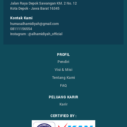
Jalan Raya Depok Sawangan KM. 2 No. 12

Kota Depok - Jawa Barat 16345
Kontak Kami
humasalhamidiyah@gmail.com
08111156554
Instagram : @alhamidiyah_official
PROFIL
Pendiri
Visi & Misi
Tentang Kami
FAQ
PELUANG KARIR
Karir
CERTIFIED BY :