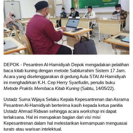
DEPOK - Pesantren Al-Hamidiyah Depok mengadakan pelatihan 
baca kitab kuning dengan metode Sabilurrahim Sistem 17 Jam. 
Acara yang diselenggarakan di gedung Aula STAI Al-Hamidiyah 
ini menghadirkan K.H. Cep Herry Syarifudin, penulis buku 
Metode Praktis Membaca Kitab Kuning
 (Sabtu, 14/05/22). 
Ustadz Suma Wijaya Selaku Kepala Kepesantrenan dan Asrama 
Pesantren Al-Hamidiyah berterima kasih kepada ketua panitia 
Ustadz Ahmad Ridwan sehingga acara 
workshop
 ini dapat 
terlaksana. Hal ini merupakan bagian dari visi misi 
Kepesantrenan dalam hal melestarikan kemampuan menguasai 
turats 
atau warisan intelektual. 