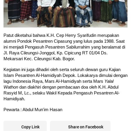
Patut diketahui bahwa K.H. Cep Herry Syarifudin merupakan 
alumni Pondok Pesantren Cipasung yang lulus pada 1988. Saat 
ini menjadi Pengasuh Pesantren Sabilurrahim yang beralamat di 
Jl. Raya Cileungsi-Jonggol, Kp. Cipicung RT 01/04 Ds. 
Mekarsari Kec. Cileungsi Kab. Bogor. 
Kegiatan ini juga dihadiri oleh serta seluruh dewan guru Kajian 
Islam Pesantren Al-Hamidiyah Depok. Lokakarya dimulai dengan 
lagu Indonesia Raya, Mars Al-Hamidiyah serta Mars 
Yalal 
Wathon
 dan diakhiri dengan pembacaan doa oleh K.H. Abdul 
Rasyid M, Lc., selaku Wakil Kepada Pengasuh Pesantren Al-
Hamidiyah. 
Pewarta : Abdul Mun'im Hasan
Copy Link
Share on Facebook