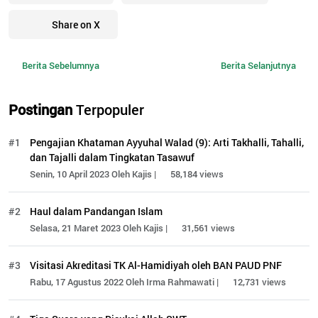
Share on X
Berita Sebelumnya
Berita Selanjutnya
Postingan
Terpopuler
#1
Pengajian Khataman Ayyuhal Walad (9): Arti Takhalli, Tahalli,
dan Tajalli dalam Tingkatan Tasawuf
Senin, 10 April 2023 Oleh Kajis |
58,184 views
#2
Haul dalam Pandangan Islam
Selasa, 21 Maret 2023 Oleh Kajis |
31,561 views
#3
Visitasi Akreditasi TK Al-Hamidiyah oleh BAN PAUD PNF
Rabu, 17 Agustus 2022 Oleh Irma Rahmawati |
12,731 views