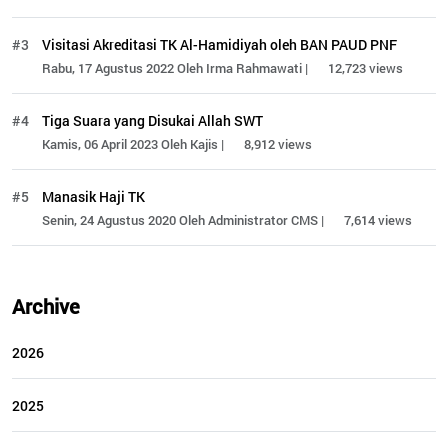
#3
Visitasi Akreditasi TK Al-Hamidiyah oleh BAN PAUD PNF
Rabu, 17 Agustus 2022 Oleh Irma Rahmawati |
12,723 views
#4
Tiga Suara yang Disukai Allah SWT
Kamis, 06 April 2023 Oleh Kajis |
8,912 views
#5
Manasik Haji TK
Senin, 24 Agustus 2020 Oleh Administrator CMS |
7,614 views
Archive
2026
2025