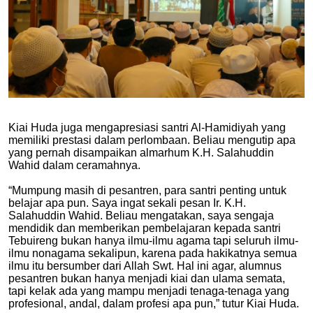
Kiai Huda juga mengapresiasi santri Al-Hamidiyah yang
memiliki prestasi dalam perlombaan. Beliau mengutip apa
yang pernah disampaikan almarhum K.H. Salahuddin
Wahid dalam ceramahnya.
“Mumpung masih di pesantren, para santri penting untuk
belajar apa pun. Saya ingat sekali pesan Ir. K.H.
Salahuddin Wahid. Beliau mengatakan, saya sengaja
mendidik dan memberikan pembelajaran kepada santri
Tebuireng bukan hanya ilmu-ilmu agama tapi seluruh ilmu-
ilmu nonagama sekalipun, karena pada hakikatnya semua
ilmu itu bersumber dari Allah Swt. Hal ini agar, alumnus
pesantren bukan hanya menjadi kiai dan ulama semata,
tapi kelak ada yang mampu menjadi tenaga-tenaga yang
profesional, andal, dalam profesi apa pun,” tutur Kiai Huda.