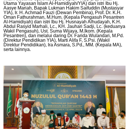
Utama Yayasan Islam Al-Hamidiyah/YIA) dan istri Ibu Hj.
Aasye Mariah, Bapak Lukman Hakim Saifuddin (Mustasyar
YIA), Ir. H. Achmad Fauzi (Dewan Pembina), Prof. Dr. K.H.
Oman Fathurahman, M.Hum. (Kepala Pengasuh Pesantren
Al-Hamidiyah) dan istri Ibu Hj. Husnayah Alhudayah, K.H.
Abdul Rasyid Marhali, Lc., KH. Jauhari Sadji, Lc. (keduanya
Wakil Pengasuh), Ust. Suma Wijaya, M.Ikom. (Kepala
Pesantren), dan melalui daring Dr. Farida Wulandari, M.Pd.
(Direktur Pendidikan YIA), Marti Alifa F, S.Psi. (Wakil
Direktur Pendidikan), Ira Asmara, S.Pd., MM. (Kepala MA),
serta lainnya.