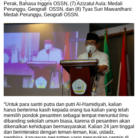
Perak, Bahasa Inggris OSSN, (7) Azizatul Aula: Medali
Perunggu, Geografi OSSN, dan (8) Tyas Suri Mawardhani:
Medali Perunggu, Geografi OSSN.
“Untuk para santri putra dan putri Al-Hamidiyah, kalian
harus berterima kasih kepada orang tua kalian yang telah
memilih pondok pesantren sebagai tempat menuntut ilmu
dibanding sekolah umum biasa, karena di pesantren akan
dikenalkan kehidupan bermasyarakat. Kalian 24 jam tinggal
dan berinteraksi dengan teman-teman, kiai, ustadz,
pembina, karyawan pesantren yang merupakan cermin di