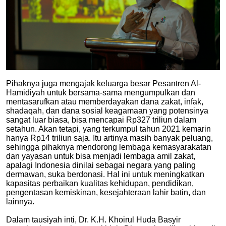
Pihaknya juga mengajak keluarga besar Pesantren Al-
Hamidiyah untuk bersama-sama mengumpulkan dan
mentasarufkan atau memberdayakan dana zakat, infak,
shadaqah, dan dana sosial keagamaan yang potensinya
sangat luar biasa, bisa mencapai Rp327 triliun dalam
setahun. Akan tetapi, yang terkumpul tahun 2021 kemarin
hanya Rp14 triliun saja. Itu artinya masih banyak peluang,
sehingga pihaknya mendorong lembaga kemasyarakatan
dan yayasan untuk bisa menjadi lembaga amil zakat,
apalagi Indonesia dinilai sebagai negara yang paling
dermawan, suka berdonasi. Hal ini untuk meningkatkan
kapasitas perbaikan kualitas kehidupan, pendidikan,
pengentasan kemiskinan, kesejahteraan lahir batin, dan
lainnya.
Dalam tausiyah inti, Dr. K.H. Khoirul Huda Basyir