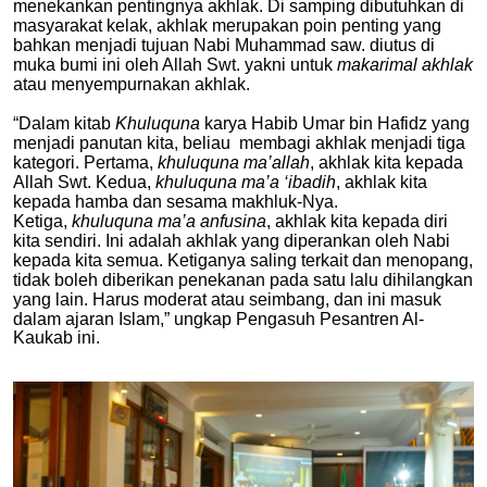
menekankan pentingnya akhlak. Di samping dibutuhkan di
masyarakat kelak, akhlak merupakan poin penting yang
bahkan menjadi tujuan Nabi Muhammad saw. diutus di
muka bumi ini oleh Allah Swt. yakni untuk
makarimal akhlak
atau menyempurnakan akhlak.
“Dalam kitab
Khuluquna
karya Habib Umar bin Hafidz yang
menjadi panutan kita, beliau membagi akhlak menjadi tiga
kategori. Pertama,
khuluquna ma’allah
, akhlak kita kepada
Allah Swt. Kedua,
khuluquna ma’a ‘ibadih
, akhlak kita
kepada hamba dan sesama makhluk-Nya.
Ketiga,
khuluquna ma’a anfusina
, akhlak kita kepada diri
kita sendiri. Ini adalah akhlak yang diperankan oleh Nabi
kepada kita semua. Ketiganya saling terkait dan menopang,
tidak boleh diberikan penekanan pada satu lalu dihilangkan
yang lain. Harus moderat atau seimbang, dan ini masuk
dalam ajaran Islam,” ungkap Pengasuh
Pesantren Al-
Kaukab ini
.