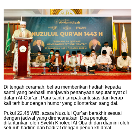
Di tengah ceramah, beliau memberikan hadiah kepada
santri yang berhasil menjawab pertanyaan seputar ayat di
dalam Al-Qur’an. Para santri tampak antusias dan kerap
kali terhibur dengan humor yang dilontarkan sang dai.
Pukul 22.45 WIB, acara Nuzulul Qur’an berakhir sesuai
dengan jadwal yang direncanakan. Doa penutup
dilantunkan oleh Syekh Kholeel Al Obaidi dan diamini oleh
seluruh hadirin dan hadirat dengan penuh khidmat.